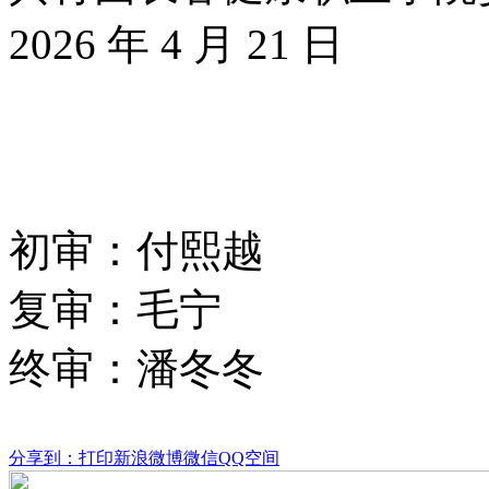
2026 年 4 月 21 日
初审：付熙越
复审：毛宁
终审：潘冬冬
分享到：
打印
新浪微博
微信
QQ空间