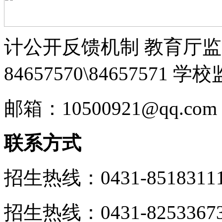
计公开反馈机制 教育厅监督
84657570\84657571 学
邮箱：10500921@qq.com
联系方式
招生热线：0431-85183111 
招生热线：0431-8253367