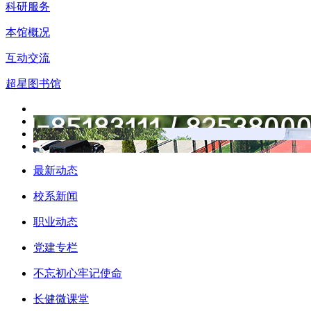
科研服务
本馆概况
互动交流
超星图书馆
最新动态
校系新闻
职业动态
党建专栏
不忘初心牢记使命
长健微课堂