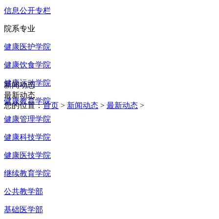
信息公开专栏
院系专业
健康医护学院
健康饮食学院
健康运动学院
新闻动态
最新动态
健康教育学院
您的位置：
首页
>
新闻动态
>
最新动态
>
健康管理学院
健康科技学院
健康医技学院
继续教育学院
公共教学部
基础医学部