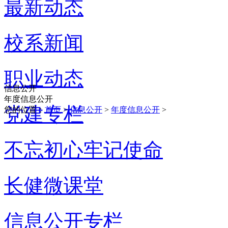
最新动态
校系新闻
职业动态
信息公开
年度信息公开
党建专栏
您的位置：
首页
>
信息公开
>
年度信息公开
>
不忘初心牢记使命
长健微课堂
信息公开专栏