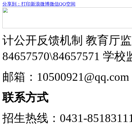
分享到：
打印
新浪微博
微信
QQ空间
计公开反馈机制 教育厅监督
84657570\84657571 学
邮箱：10500921@qq.com
联系方式
招生热线：0431-85183111 