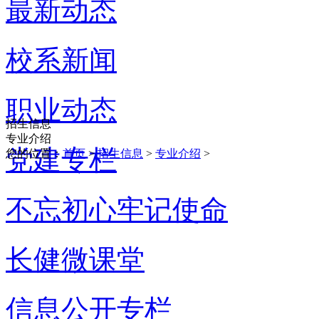
最新动态
校系新闻
职业动态
招生信息
专业介绍
党建专栏
您的位置：
首页
>
招生信息
>
专业介绍
>
不忘初心牢记使命
长健微课堂
信息公开专栏